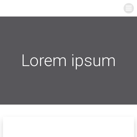
Zum
Inhalt
springen
Lorem ipsum