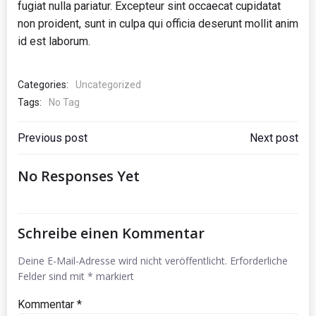
fugiat nulla pariatur. Excepteur sint occaecat cupidatat
non proident, sunt in culpa qui officia deserunt mollit anim
id est laborum.
Categories:
Uncategorized
Tags:
No Tag
Beitragsnavigation
Beitragsna
Previous post
Next post
No Responses Yet
Schreibe einen Kommentar
Deine E-Mail-Adresse wird nicht veröffentlicht.
Erforderliche
Felder sind mit
*
markiert
Kommentar
*